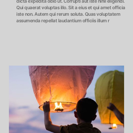
dicta expedita odio ut. Corrupti aut iste nihil eligendi.
Qui quaerat voluptas illo. Sit a eius et qui amet officia
iste non. Autem qui rerum soluta. Quas voluptatem
assumenda repellat laudantium officiis illum r