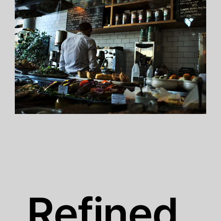
Refined